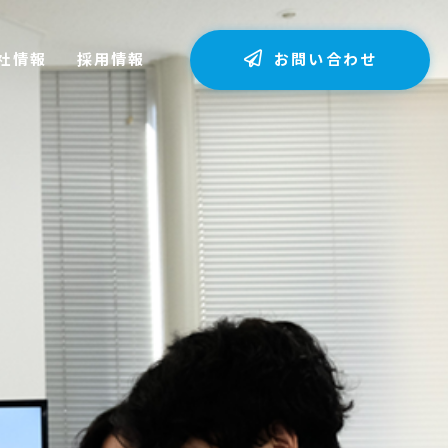
社情報
採用情報
お問い合わせ
Fメンバーシップ
会社概要
募集要項（新卒）
Fバックオフィス