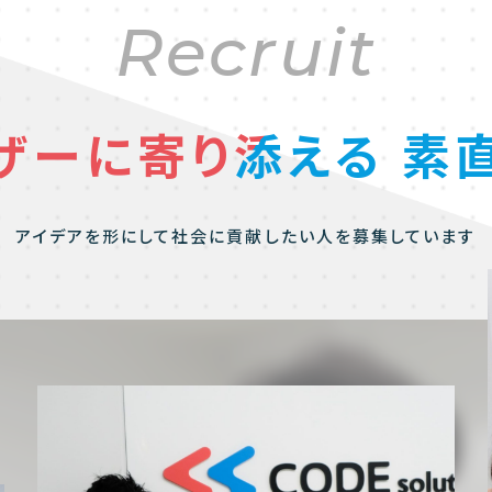
Recruit
ザーに寄り添える
素
アイデアを形にして社会に貢献したい人を募集しています