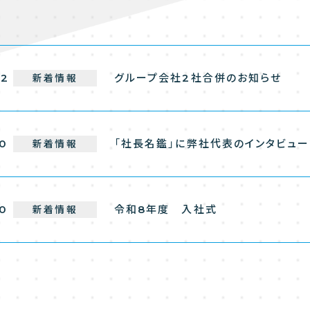
22
グループ会社2社合併のお知らせ
新着情報
10
「社長名鑑」に弊社代表のインタビュ
新着情報
10
令和8年度 入社式
新着情報