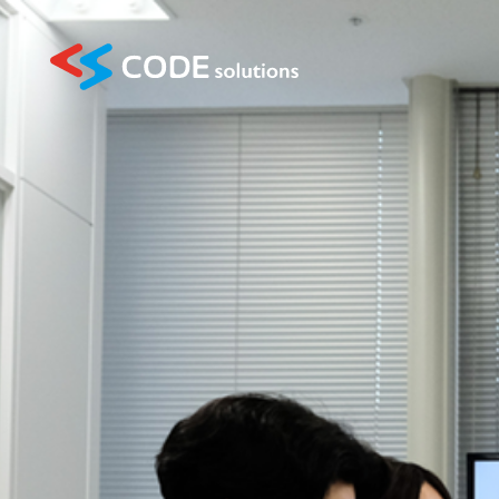
Service
Company
Recruit
会員システムクラ
サービス
会社情報
採用情報
トップ
乗合保険代理店