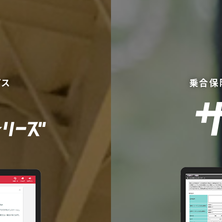
ビス
乗合保