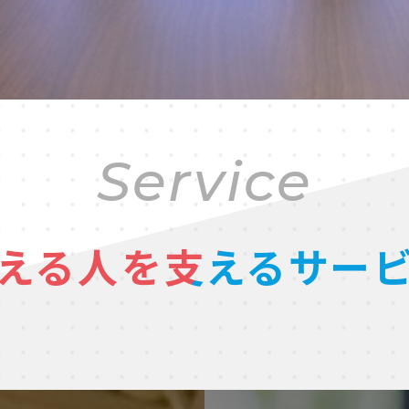
Service
える人を支える
サー