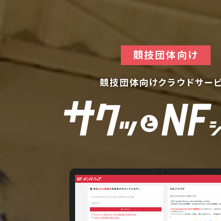
競技団体向け
競技団体向けクラウドサー