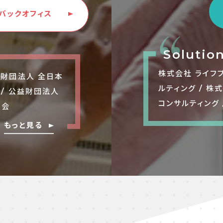
Fバックオフィス
Solutio
株式会社 ライフプ
般財団法人 全日本
ルティング / 株
 / 公益財団法人
コンサルティング / 
協会
もっと見る