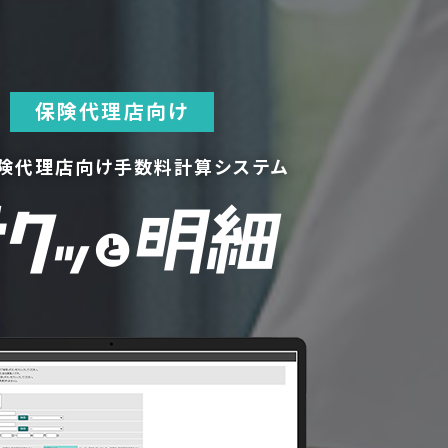
保険代理店向け
険代理店向け手数料計算システム