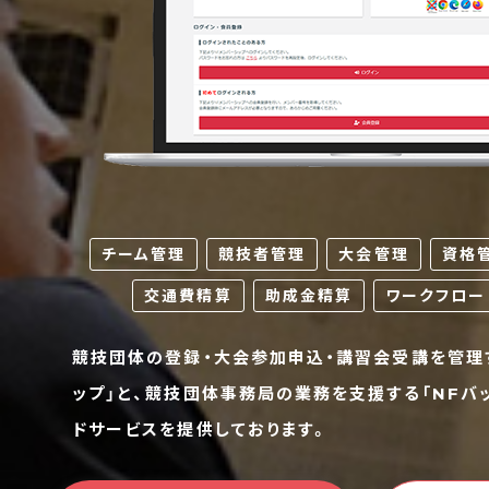
チーム管理
競技者管理
大会管理
資格
交通費精算
助成金精算
ワークフロー
競技団体の登録・大会参加申込・講習会受講を管理
ップ」と、競技団体事務局の業務を支援する「NFバ
ドサービスを提供しております。