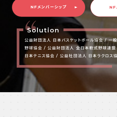
NFメンバーシップ
N
Solution
公益財団法人 日本バスケットボール協会 / 一
野球協会 / 公益財団法人 全日本軟式野球連盟
日本テニス協会 / 公益社団法人 日本ラクロス